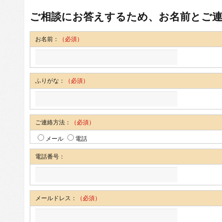
ご相談にお答えするため、お名前とご
お名前：
（必須）
ふりがな：
（必須）
ご連絡方法：
（必須）
メール
電話
電話番号：
メールドレス：
（必須）