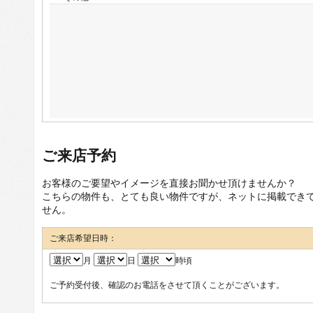
ご来店予約
お客様のご要望やイメージを直接お聞かせ頂けませんか？
こちらの物件も、とても良い物件ですが、ネットに掲載でき
せん。
ご来店希望日時：
月
日
時頃
ご予約受付後、確認のお電話をさせて頂くことがございます。