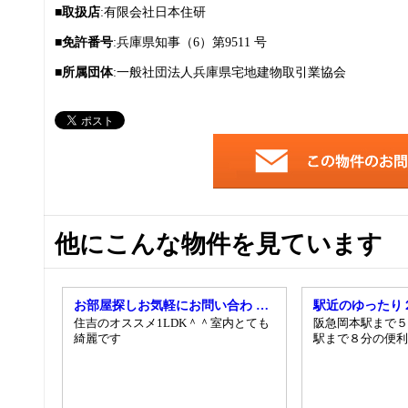
■取扱店
:有限会社日本住研
■免許番号
:兵庫県知事（6）第9511 号
■所属団体
:一般社団法人兵庫県宅地建物取引業協会
他にこんな物件を見ています
お部屋探しお気軽にお問い合わ …
駅近のゆったり
住吉のオススメ1LDK＾＾室内とても
阪急岡本駅まで５
綺麗です
駅まで８分の便利